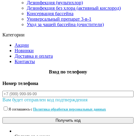
Дезинфекция (мультихлор)
Дезинфекция без хлора (активный кислород)
Консервация бассейна
Универсальный препарат 3-в-1
Уход за чашей бассейна (очистители)
Категории
Акции
Новинки
Доставка и оплата
Контакты
Вход по телефону
Номер телефона
Вам будет отправлен код подтверждения
Я соглашаюсь с
Политика обработки персональных данных
Получить код