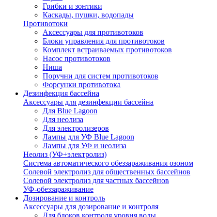
Грибки и зонтики
Каскады, пушки, водопады
Противотоки
Аксессуары для противотоков
Блоки управления для противотоков
Комплект встраиваемых противотоков
Насос противотоков
Ниша
Поручни для систем противотоков
Форсунки противотока
Дезинфекция бассейна
Аксессуары для дезинфекции бассейна
Для Blue Lagoon
Для неолиза
Для электролизеров
Лампы для УФ Blue Lagoon
Лампы для УФ и неолиза
Неолиз (УФ+электролиз)
Система автоматического обеззараживания озоном
Солевой электролиз для общественных бассейнов
Солевой электролиз для частных бассейнов
УФ-обеззараживание
Дозирование и контроль
Аксессуары для дозирование и контроля
Для блоков контроля уровня воды