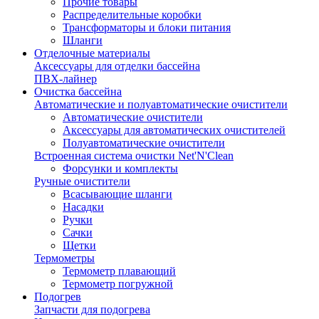
Прочие товары
Распределительные коробки
Трансформаторы и блоки питания
Шланги
Отделочные материалы
Аксессуары для отделки бассейна
ПВХ-лайнер
Очистка бассейна
Автоматические и полуавтоматические очистители
Автоматические очистители
Аксессуары для автоматических очистителей
Полуавтоматические очистители
Встроенная система очистки Net'N'Clean
Форсунки и комплекты
Ручные очистители
Всасывающие шланги
Насадки
Ручки
Сачки
Щетки
Термометры
Термометр плавающий
Термометр погружной
Подогрев
Запчасти для подогрева