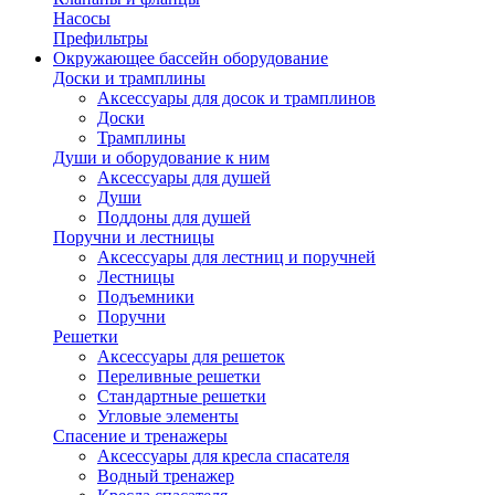
Насосы
Префильтры
Окружающее бассейн оборудование
Доски и трамплины
Аксессуары для досок и трамплинов
Доски
Трамплины
Души и оборудование к ним
Аксессуары для душей
Души
Поддоны для душей
Поручни и лестницы
Аксессуары для лестниц и поручней
Лестницы
Подъемники
Поручни
Решетки
Аксессуары для решеток
Переливные решетки
Стандартные решетки
Угловые элементы
Спасение и тренажеры
Аксессуары для кресла спасателя
Водный тренажер