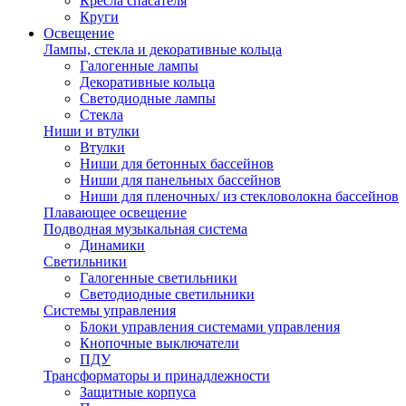
Кресла спасателя
Круги
Освещение
Лампы, стекла и декоративные кольца
Галогенные лампы
Декоративные кольца
Светодиодные лампы
Стекла
Ниши и втулки
Втулки
Ниши для бетонных бассейнов
Ниши для панельных бассейнов
Ниши для пленочных/ из стекловолокна бассейнов
Плавающее освещение
Подводная музыкальная система
Динамики
Светильники
Галогенные светильники
Светодиодные светильники
Системы управления
Блоки управления системами управления
Кнопочные выключатели
ПДУ
Трансформаторы и принадлежности
Защитные корпуса