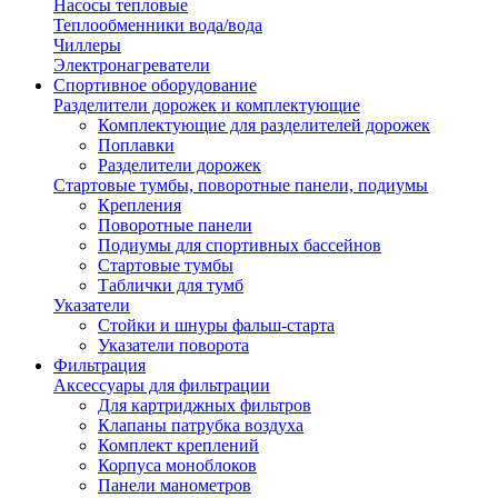
Насосы тепловые
Теплообменники вода/вода
Чиллеры
Электронагреватели
Спортивное оборудование
Разделители дорожек и комплектующие
Комплектующие для разделителей дорожек
Поплавки
Разделители дорожек
Стартовые тумбы, поворотные панели, подиумы
Крепления
Поворотные панели
Подиумы для спортивных бассейнов
Стартовые тумбы
Таблички для тумб
Указатели
Стойки и шнуры фальш-старта
Указатели поворота
Фильтрация
Аксессуары для фильтрации
Для картриджных фильтров
Клапаны патрубка воздуха
Комплект креплений
Корпуса моноблоков
Панели манометров