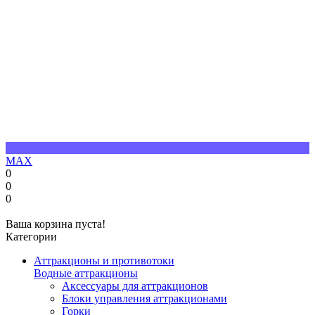
MAX
0
0
0
Ваша корзина пуста!
Категории
Аттракционы и противотоки
Водные аттракционы
Аксессуары для аттракционов
Блоки управления аттракционами
Горки