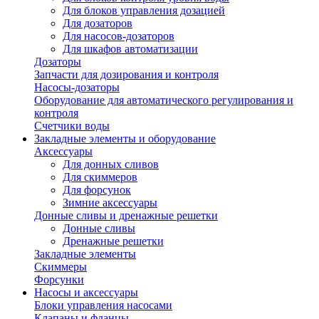
Для блоков управления дозацией
Для дозаторов
Для насосов-дозаторов
Для шкафов автоматизации
Дозаторы
Запчасти для дозирования и контроля
Насосы-дозаторы
Оборудование для автоматического регулирования и
контроля
Счетчики воды
Закладные элементы и оборудование
Аксессуары
Для донных сливов
Для скиммеров
Для форсунок
Зимние аксессуары
Донные сливы и дренажные решетки
Донные сливы
Дренажные решетки
Закладные элементы
Скиммеры
Форсунки
Насосы и аксессуары
Блоки управления насосами
Клапаны и фланцы