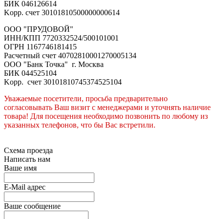
БИК 046126614
Kорр. счет 30101810500000000614
ООО "ПРУДОВОЙ"
ИНН/КПП 7720332524/500101001
ОГРН 1167746181415
Расчетный счет 40702810001270005134
ООО "Банк Точка" г. Москва
БИК 044525104
Kорр. счет 30101810745374525104
Уважаемые посетители, просьба предварительно
согласовывать Ваш визит с менеджерами и уточнять наличие
товара! Для посещения необходимо позвонить по любому из
указанных телефонов, что бы Вас встретили.
Схема проезда
Написать нам
Ваше имя
E-Mail адрес
Ваше сообщение