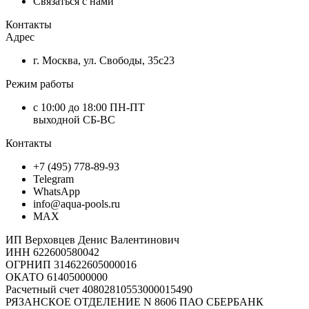
Связаться с нами
Контакты
Адрес
г. Москва, ул. Свободы, 35с23
Режим работы
с 10:00 до 18:00 ПН-ПТ
выходной СБ-ВС
Контакты
+7 (495) 778-89-93
Telegram
WhatsApp
info@aqua-pools.ru
MAX
ИП Верховцев Денис Валентинович
ИНН 622600580042
ОГРНИП 314622605000016
ОКАТО 61405000000
Расчетный счет 40802810553000015490
РЯЗАНСКОЕ ОТДЕЛЕНИЕ N 8606 ПАО СБЕРБАНК