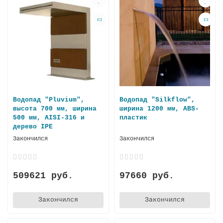
Водопад "Pluvium",
Водопад "Silkflow",
высота 700 мм, ширина
ширина 1200 мм, ABS-
500 мм, AISI-316 и
пластик
дерево IPE
Закончился
Закончился
509621 руб.
97660 руб.
Закончился
Закончился