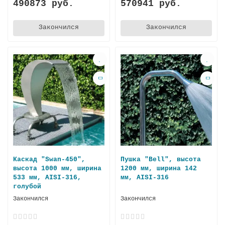
490873 руб.
570941 руб.
Закончился
Закончился
Каскад "Swan-450",
Пушка "Bell", высота
высота 1000 мм, ширина
1200 мм, ширина 142
533 мм, AISI-316,
мм, AISI-316
голубой
Закончился
Закончился