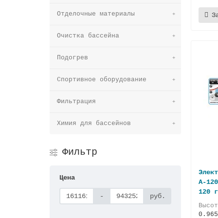
Отделочные материалы
З
Очистка бассейна
Подогрев
Спортивное оборудование
Фильтрация
Химия для бассейнов
Фильтр
Элект
Цена
А-120
120 г
-
руб.
Высо
0.965