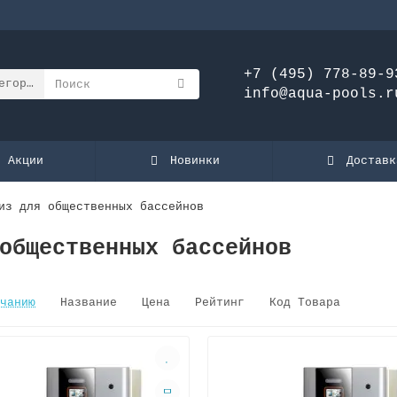
+7 (495) 778-89-9
егории
info@aqua-pools.r
Акции
Новинки
Доставк
из для общественных бассейнов
общественных бассейнов
чанию
Название
Цена
Рейтинг
Код Товара