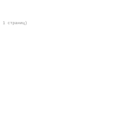
о 1 страниц)
.091