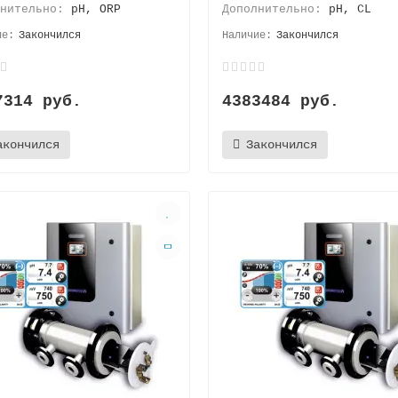
лнительно:
pH, ORP
Дополнительно:
pH, CL
Закончился
Закончился
7314 руб.
4383484 руб.
акончился
Закончился