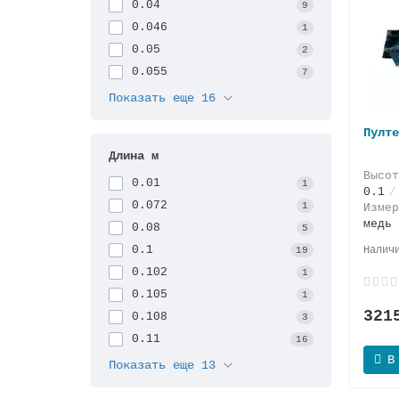
0.04
9
0.046
1
0.05
2
0.055
7
Показать еще 16
Пулте
Длина м
Высо
0.01
1
0.1
0.072
1
Изме
медь
0.08
5
0.1
19
0.102
1
0.105
1
321
0.108
3
0.11
16
В
Показать еще 13