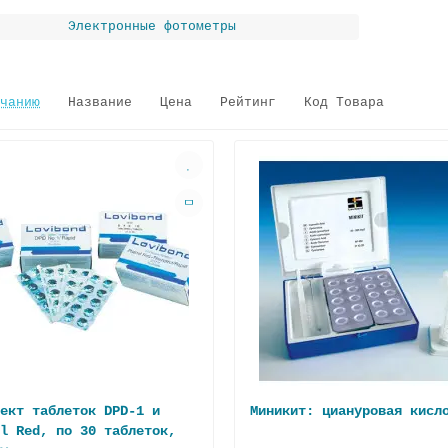
Электронные фотометры
чанию
Название
Цена
Рейтинг
Код Товара
ект таблеток DPD-1 и
Миникит: циануровая кисл
l Red, по 30 таблеток,