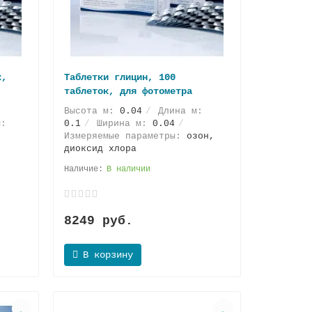
к,
Таблетки глицин, 100
таблеток, для фотометра
Высота м:
0.04
Длина м:
:
0.1
Ширина м:
0.04
Измеряемые параметры:
озон,
диоксид хлора
В наличии
8249 руб.
В корзину