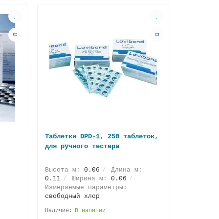
Таблетки DPD-1, 250 таблеток,
для ручного тестера
:
Высота м:
0.06
Длина м:
0.11
Ширина м:
0.06
Измеряемые параметры:
свободный хлор
В наличии