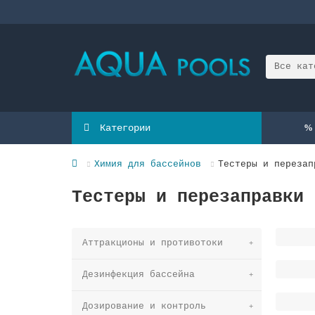
Все кат
Категории
Химия для бассейнов
Тестеры и перезап
Тестеры и перезаправки
Аттракционы и противотоки
Дезинфекция бассейна
Дозирование и контроль