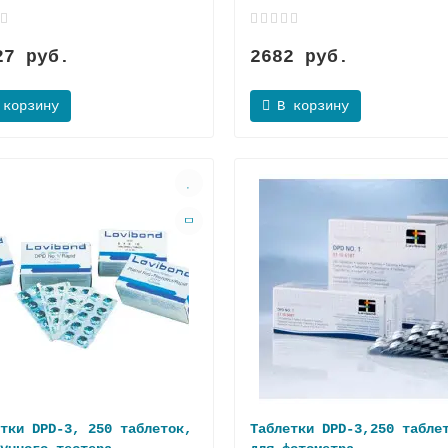
27 руб.
2682 руб.
 корзину
В корзину
тки DPD-3, 250 таблеток,
Таблетки DPD-3,250 табле