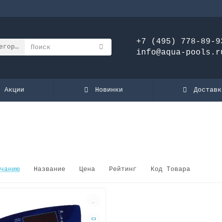
+7 (495) 778-89-9
егории
info@aqua-pools.r
Акции
Новинки
Доставк
чанию
Название
Цена
Рейтинг
Код Товара