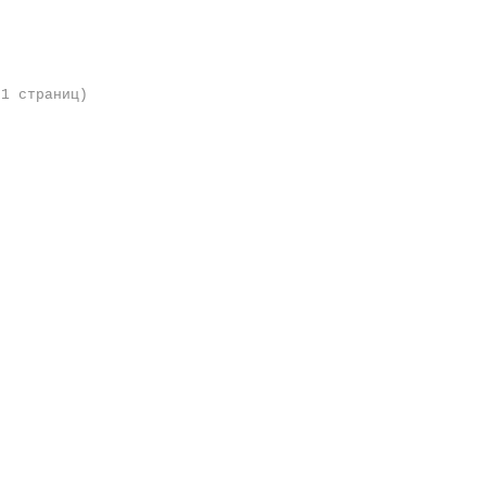
 1 страниц)
.091