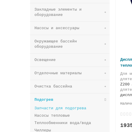
Закладные элементы и
оборудование
Насосы и аксессуары
Окружающее бассейн
оборудование
Диспл
Освещение
тепло
Отделочные материалы
Для м
дляте
Z200
Очистка бассейна
дляте
диспл
Подогрев
Запчасти для подогрева
Насосы тепловые
Теплообменники вода/вода
193
Чиллеры