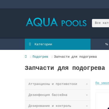
Все кат
Категории
Подогрев
Запчасти для подогрева
Запчасти для подогрева
По умол
Аттракционы и противотоки
Дезинфекция бассейна
Дозирование и контроль