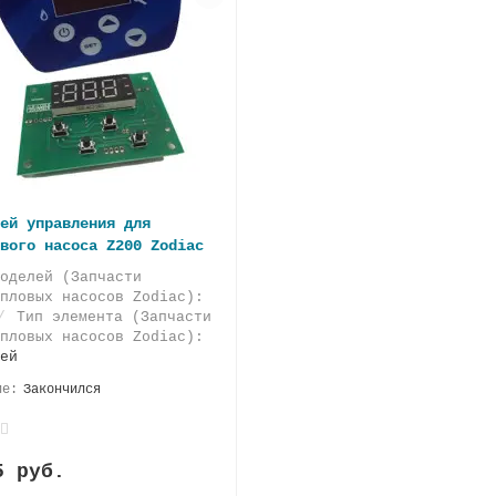
ей управления для
вого насоса Z200 Zodiac
оделей (Запчасти
пловых насосов Zodiac):
Тип элемента (Запчасти
пловых насосов Zodiac):
ей
Закончился
5 руб.