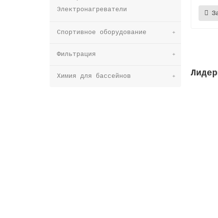
Электронагреватели
З
Спортивное оборудование
Фильтрация
Лидер
Химия для бассейнов
Решетк
Высот