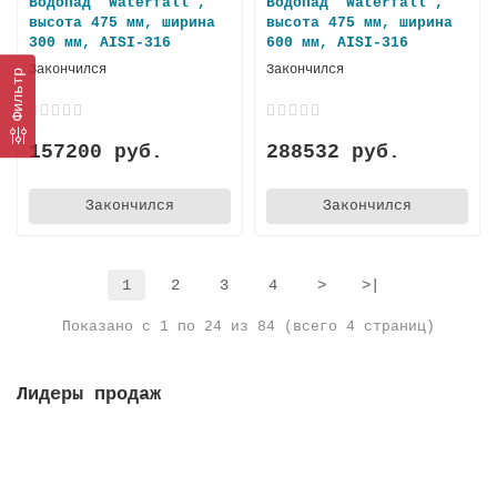
Водопад "Waterfall",
Водопад "Waterfall",
высота 475 мм, ширина
высота 475 мм, ширина
300 мм, AISI-316
600 мм, AISI-316
Закончился
Закончился
Фильтр
157200 руб.
288532 руб.
Закончился
Закончился
1
2
3
4
>
>|
Показано с 1 по 24 из 84 (всего 4 страниц)
Лидеры продаж