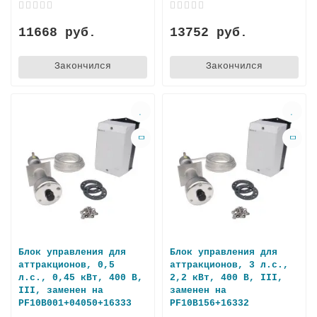
11668 руб.
13752 руб.
Закончился
Закончился
Блок управления для
Блок управления для
аттракционов, 0,5
аттракционов, 3 л.с.,
л.с., 0,45 кВт, 400 В,
2,2 кВт, 400 В, III,
III, заменен на
заменен на
PF10B001+04050+16333
PF10B156+16332