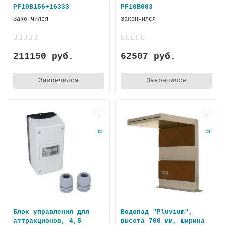
PF10B156+16333
PF10B003
Закончился
Закончился
211150 руб.
62507 руб.
Закончился
Закончился
Блок управления для
Водопад "Pluvium",
аттракционов, 4,5
высота 700 мм, ширина