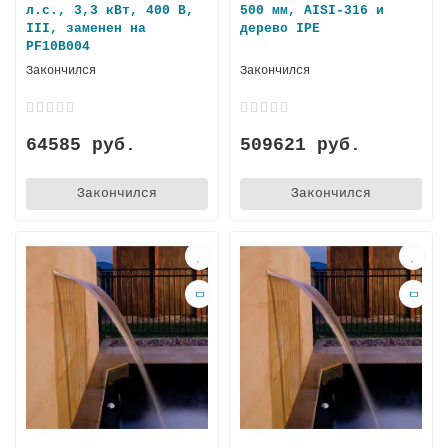
л.с., 3,3 кВт, 400 В,
500 мм, AISI-316 и
III, заменен на
дерево IPE
PF10B004
Закончился
Закончился
64585 руб.
509621 руб.
Закончился
Закончился