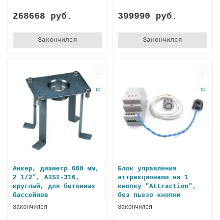
268668 руб.
399990 руб.
Закончился
Закончился
Анкер, диаметр 600 мм,
Блок управления
2 1/2", AISI-316,
аттракционами на 1
круглый, для бетонных
кнопку "Attraction",
бассейнов
без пьезо кнопки
Закончился
Закончился