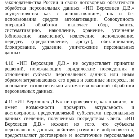
законодательства России и своих договорных обязательств
обработка персональных данных «ИП Верховцев Д.В.»
осуществляется как с использованием, так и без
использования средств автоматизации. Совокупность
операций обработки включает сбор, запись,
систематизацию, накопление, хранение, уточнение
(обновление, изменение), извлечение, использование,
передачу (предоставление, доступ), обезличивание,
блокирование, удаление, уничтожение персональных
данных.
4.10 «ИП Верховцев Д.В.» не осуществляет принятия
решений, порождающих юридические последствия в
отношении субъекта персональных данных или иным
образом затрагивающих его права и законные интересы, на
основании исключительно автоматизированной обработки
персональных данных.
4.11 «ИП Верховцев Д.В.» не проверяет и, как правило, не
имеет возможности проверить актуальность и
достоверность предоставляемой субъектами персональных
данных сведений, полученных посредством Сайта. «ИП
Верховцев Д.В.» исходит из того, что субъекты
персональных данных, действуя разумно и добросовестно,
предоставляют достоверные и достаточные персональные