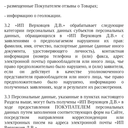
- размещенные Покупателем отзывы о Товарах;
- информацию о геолокации.
3.2 «ИП Верховцев Д.В.» обрабатывает следующие
категории персональных данных субъектов персональных
данных, обращающихся в «ИП Верховцев Д.В.» с
заявлениями о предполагаемом нарушении их прав:
фамилия, имя, отчество, паспортные данные (данные иного
документа, удостоверяющего личность), контактная
информация (номера телефона и (или) факса, адрес
электронной почты) правообладателя или иного лица, чье
право предположительно было нарушено, и (или) заявителя,
если он действует в качестве уполномоченного
представителя правообладателя или иного лица, чье право
предположительно было нарушено, информацию о
полученных заявлениях, ходе и результате их рассмотрения.
3.3 Персональные данные, указанные в пунктах настоящего
Раздела выше, могут быть получены «ИП Верховцев Д.В.» в
ходе предоставления ПОКУПАТЕЛЕМ персональных
данных путем заполнения соответствующих форм на Сайте,
посредством направления корреспонденции или
электронных писем на адреса электронной почты «ИП
Верховцев Д.В.».