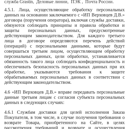
служба Grastin, Деловые линии, ПЭК , Почта России.
4.5.1. Лица, осуществляющие обработку персональных
данных на основании заключаемого с «ИП Верховцев Д.В.»
договора (поручения оператора), включая службы доставки,
обязуются соблюдать принципы и правила обработки и
защиты персональных данных, предусмотренные
действующим законодательством. Для каждого третьего
лица в договоре определяются перечень действий
(операций) с персональными данными, которые будут
совершаться третьим лицом, осуществляющим обработку
персональных данных, цели обработки, устанавливается
обязанность такого лица соблюдать конфиденциальность и
обеспечивать безопасность персональных данных при их
обработке, указываются требования к защите
обрабатываемых персональных данных в соответствии с
действующим законодательством.
4.6 «ИП Верховцев Д.В.» вправе передавать персональные
данные третьим лицам с согласия субъекта персональных
данных в следующих случаях:
4.6.1 Службам доставки для целей исполнения Заказа
Покупателя, в том числе, в случае получения требования о
возврате Товара, приобретенного на Сайте, в целях
рассмотрения требований и возврате и осуществления