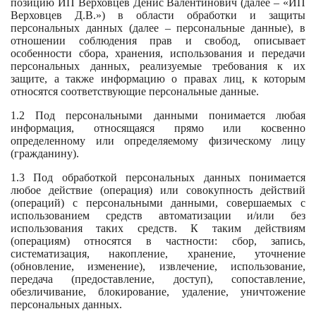
позицию ИП Верховцев Денис Валентинович (далее – «ИП
Верховцев Д.В.»)
в области обработки и защиты
персональных данных (далее – персональные данные), в
отношении соблюдения прав и свобод, описывает
особенности сбора, хранения, использования и передачи
персональных данных, реализуемые требования к их
защите, а также информацию о правах лиц, к которым
относятся соответствующие персональные данные.
1.2 Под персональными данными понимается любая
информация, относящаяся прямо или косвенно
определенному или определяемому физическому лицу
(гражданину).
1.3 Под обработкой персональных данных понимается
любое действие (операция) или совокупность действий
(операций) с персональными данными, совершаемых с
использованием средств автоматизации и/или без
использования таких средств. К таким действиям
(операциям) относятся в частности: сбор, запись,
систематизация, накопление, хранение, уточнение
(обновление, изменение), извлечение, использование,
передача (предоставление, доступ), сопоставление,
обезличивание, блокирование, удаление, уничтожение
персональных данных.