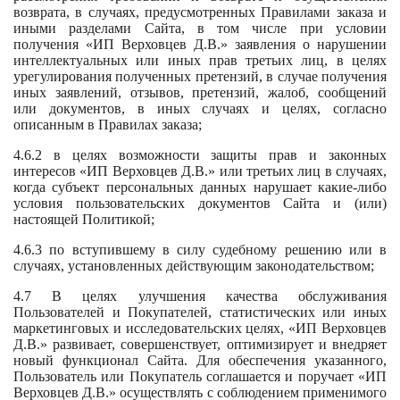
возврата, в случаях, предусмотренных Правилами заказа и
иными разделами Сайта, в том числе при условии
получения «ИП Верховцев Д.В.» заявления о нарушении
интеллектуальных или иных прав третьих лиц, в целях
урегулирования полученных претензий, в случае получения
иных заявлений, отзывов, претензий, жалоб, сообщений
или документов, в иных случаях и целях, согласно
описанным в Правилах заказа;
4.6.2 в целях возможности защиты прав и законных
интересов «ИП Верховцев Д.В.» или третьих лиц в случаях,
когда субъект персональных данных нарушает какие-либо
условия пользовательских документов Сайта и (или)
настоящей Политикой;
4.6.3 по вступившему в силу судебному решению или в
случаях, установленных действующим законодательством;
4.7 В целях улучшения качества обслуживания
Пользователей и Покупателей, статистических или иных
маркетинговых и исследовательских целях, «ИП Верховцев
Д.В.» развивает, совершенствует, оптимизирует и внедряет
новый функционал Сайта. Для обеспечения указанного,
Пользователь или Покупатель соглашается и поручает «ИП
Верховцев Д.В.» осуществлять с соблюдением применимого