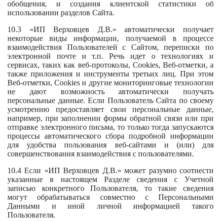
обобщения, и создания клиентской статистики об
использовании разделов Сайта.
10.3 «ИП Верховцев Д.В.» автоматически получает
некоторые виды информации, получаемой в процессе
взаимодействия Пользователей с Cайтом, переписки по
электронной почте и т.п. Речь идет о технологиях и
сервисах, таких как веб-протоколы, Cookies, Веб-отметки, а
также приложения и инструменты третьих лиц. При этом
Веб-отметки, Cookies и другие мониторинговые технологии
не дают возможность автоматически получать
персональные данные. Если Пользователь Сайта по своему
усмотрению предоставляет свои персональные данные,
например, при заполнении формы обратной связи или при
отправке электронного письма, то только тогда запускаются
процессы автоматического сбора подробной информации
для удобства пользования веб-сайтами и (или) для
совершенствования взаимодействия с пользователями.
10.4 Если «ИП Верховцев Д.В.» может разумно соотнести
указанные в настоящем Разделе сведения с Учетной
записью конкретного Пользователя, то такие сведения
могут обрабатываться совместно с Персональными
Данными и иной личной информацией такого
Пользователя.