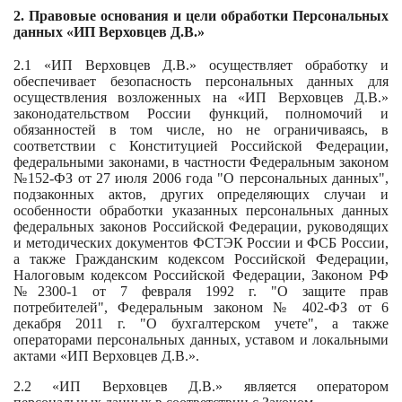
2. Правовые основания и цели обработки Персональных
данных «
ИП Верховцев Д.В.»
2.1 «ИП Верховцев Д.В.» осуществляет обработку и
обеспечивает безопасность персональных данных для
осуществления возложенных на «ИП Верховцев Д.В.»
законодательством России функций, полномочий и
обязанностей в том числе, но не ограничиваясь, в
соответствии с Конституцией Российской Федерации,
федеральными законами, в частности Федеральным законом
№152-ФЗ от 27 июля 2006 года "О персональных данных",
подзаконных актов, других определяющих случаи и
особенности обработки указанных персональных данных
федеральных законов Российской Федерации, руководящих
и методических документов ФСТЭК России и ФСБ России,
а также Гражданским кодексом Российской Федерации,
Налоговым кодексом Российской Федерации, Законом РФ
№2300-1 от 7 февраля 1992 г. "О защите прав
потребителей", Федеральным законом № 402-ФЗ от 6
декабря 2011 г. "О бухгалтерском учете", а также
операторами персональных данных, уставом и локальными
актами «ИП Верховцев Д.В.».
2.2 «ИП Верховцев Д.В.» является оператором