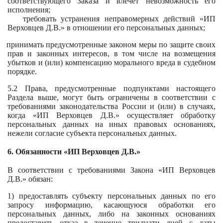
соответствующего Заказа и влечет невозможность его
исполнения;
требовать устранения неправомерных действий «ИП
Верховцев Д.В.» в отношении его персональных данных;
принимать предусмотренные законом меры по защите своих
прав и законных интересов, в том числе на возмещения
убытков и (или) компенсацию морального вреда в судебном
порядке.
5.2 Права, предусмотренные подпунктами настоящего
Раздела выше, могут быть ограничены в соответствии с
требованиями законодательства России и (или) в случаях,
когда «ИП Верховцев Д.В.» осуществляет обработку
персональных данных на иных правовых основаниях,
нежели согласие субъекта персональных данных.
6. Обязанности «
ИП Верховцев Д.В.»
В соответствии с требованиями Закона «ИП Верховцев
Д.В.» обязан:
1) предоставлять субъекту персональных данных по его
запросу информацию, касающуюся обработки его
персональных данных, либо на законных основаниях
предоставить отказ в течение тридцати дней с даты