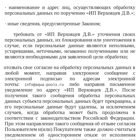
· наименование и адрес лиц, осуществляющих обработку
персональных данных по поручению «ИП Верховцев Д.В.»;
· иные сведения, предусмотренные Законом;
требовать от «ИП Верховцев Д.В.» уточнения своих
персональных данных, их блокирования или уничтожения в
случае, если персональные данные являются неполными,
устаревшими, неточными, незаконно полученными или не
являются необходимыми для заявленной цели обработки;
отозвать свое согласие на обработку персональных данных в
любой момент, направив электронное сообщение с
электронной подписью по адресам электронной
почты:
либо направив письменное
info
@aqua-pools.
ru
уведомление по адресу «ИП Верховцев Д.В.». После
получения такого сообщения обработка персональных
данных субъекта персональных данных будет прекращена, а
его персональные данные будут удалены, за исключением
случаев, когда обработка может быть продолжена в
соответствии с законодательством Российской Федерации.
При этом направление такого сообщения об отзыве согласия
Пользователем и(или) Покупателем также должно считаться
уведомлением об одностороннем отказе от исполнения