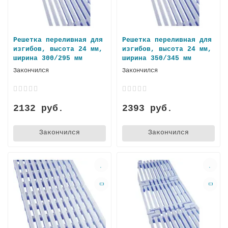
Решетка переливная для
Решетка переливная для
изгибов, высота 24 мм,
изгибов, высота 24 мм,
ширина 300/295 мм
ширина 350/345 мм
Закончился
Закончился
2132 руб.
2393 руб.
Закончился
Закончился