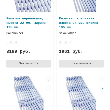
Решетка переливная,
Решетка переливная,
высота 22 мм, ширина
высота 24 мм, ширина
195 мм
195 мм
Закончился
Закончился
3189 руб.
1961 руб.
Закончился
Закончился