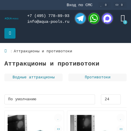
Вход по СМС
0
0
+7 (495) 778-89-93
info@aqua-pools.ru
0
Telegram
WhatsApp
MAX
Аттракционы и противотоки
Аттракционы и противотоки
Водные аттракционы
Противотоки