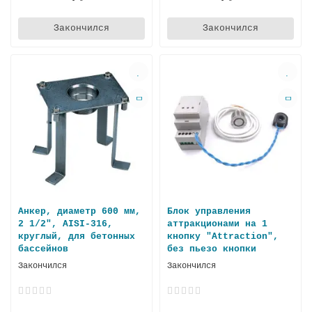
Закончился
Закончился
Анкер, диаметр 600 мм,
Блок управления
2 1/2", AISI-316,
аттракционами на 1
круглый, для бетонных
кнопку "Attraction",
бассейнов
без пьезо кнопки
Закончился
Закончился