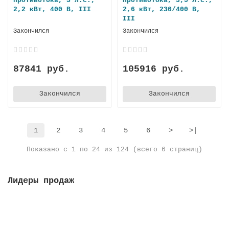
противотока, 3 л.с.,
противотока, 3,5 л.с.,
2,2 кВт, 400 В, III
2,6 кВт, 230/400 В,
III
Закончился
Закончился
87841 руб.
105916 руб.
Закончился
Закончился
1
2
3
4
5
6
>
>|
Показано с 1 по 24 из 124 (всего 6 страниц)
Лидеры продаж