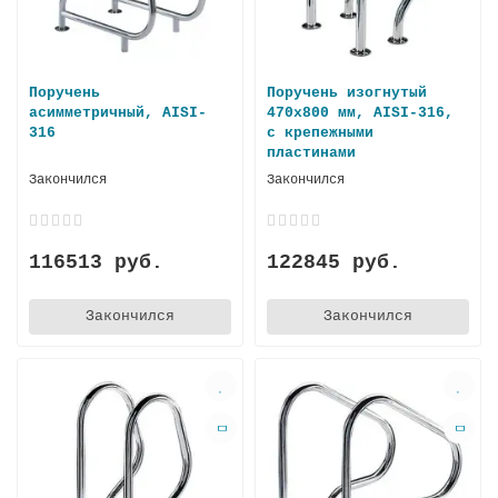
Поручень
Поручень изогнутый
асимметричный, AISI-
470х800 мм, AISI-316,
316
с крепежными
пластинами
Закончился
Закончился
116513 руб.
122845 руб.
Закончился
Закончился