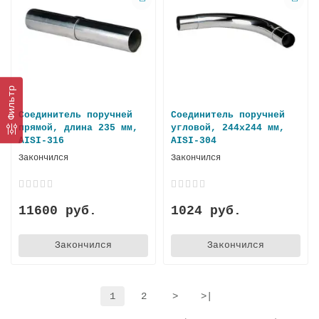
Фильтр
Соединитель поручней
Соединитель поручней
прямой, длина 235 мм,
угловой, 244x244 мм,
AISI-316
AISI-304
Закончился
Закончился
11600 руб.
1024 руб.
Закончился
Закончился
1
2
>
>|