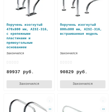
Поручень изогнутый
Поручень изогнутый
470х800 мм, AISI-316,
800х800 мм, AISI-316,
с крепежными
встраиваемая модель
пластинами и
прямоугольным
основанием
Закончился
Закончился
89937 руб.
90829 руб.
Закончился
Закончился