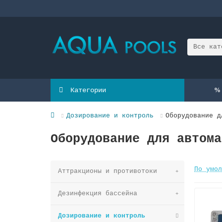
Все кат
Категории
Дозирование и контроль
Оборудование д
Оборудование для автома
По умол
Аттракционы и противотоки
Дезинфекция бассейна
Дозирование и контроль