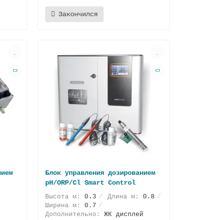
Закончился
нием
Блок управления дозированием
pH/ORP/Cl Smart Control
Высота м:
0.3
Длина м:
0.8
Ширина м:
0.7
Дополнительно:
ЖК дисплей