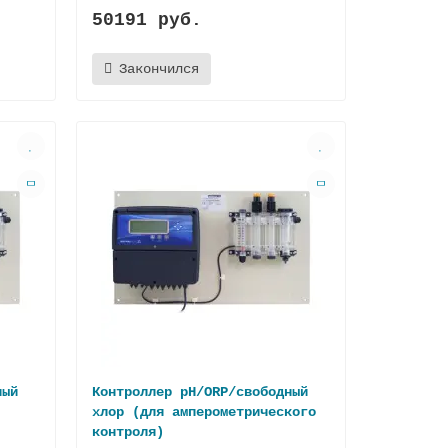
50191 руб.
Закончился
ный
Контроллер pH/ORP/свободный
хлор (для амперометрического
контроля)