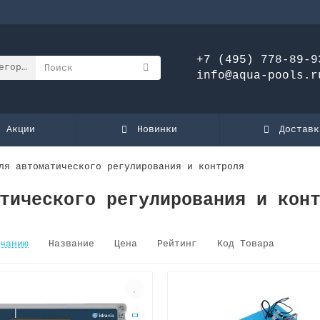
+7 (495) 778-89-9
егории
info@aqua-pools.r
Акции
Новинки
Доставк
ля автоматического регулирования и контроля
тического регулирования и кон
чанию
Название
Цена
Рейтинг
Код Товара