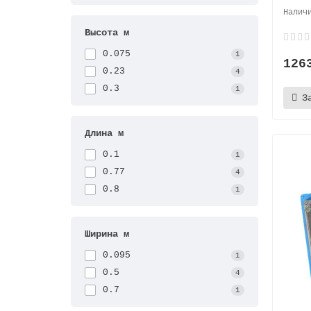
Высота м
0.075
1
126
0.23
4
0.3
1
З
Длина м
0.1
1
0.77
4
0.8
1
Ширина м
0.095
1
0.5
4
0.7
1