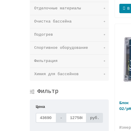
Отделочные материалы
В
Очистка бассейна
Подогрев
Спортивное оборудование
Фильтрация
Химия для бассейнов
Фильтр
Блок 
Цена
O2/pH
-
руб.
Изме