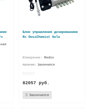
нием
Блок управления дозированием
/ч
Rx DosiChemist Solo
ьная
Измерение:
Redox
Закончился
82057 руб.
Закончился