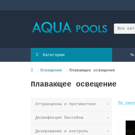
Все кат
Категории
Освещение
Плавающее освещение
Плавающее освещение
По умол
Аттракционы и противотоки
Дезинфекция бассейна
Дозирование и контроль