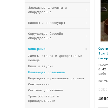
Закладные элементы и
оборудование
Насосы и аксессуары
Окружающее бассейн
оборудование
Свети
Освещение
Starl
Лампы, стекла и декоративные
беспр
кольца
Высо
Ниши и втулки
0.42
Плавающее освещение
рабо
Подводная музыкальная система
Светильники
Системы управления
Трансформаторы и
409
принадлежности