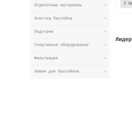
З
Отделочные материалы
Очистка бассейна
Подогрев
Лидер
Спортивное оборудование
Фильтрация
Химия для бассейнов
Решетк
Высот