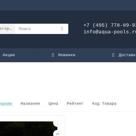
+7 (495) 778-89-9
егории
info@aqua-pools.r
Акции
Новинки
Доставк
чанию
Название
Цена
Рейтинг
Код Товара