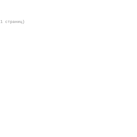
 1 страниц)
.091