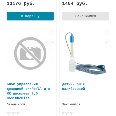
13176 руб.
1464 руб.
В корзину
Закончился
Блок управления
Датчик pH с
дозацией pH/Rx/Cl и с
калибровкой
ЖК дисплеем 3,5
DosiChemist
Закончился
Закончился