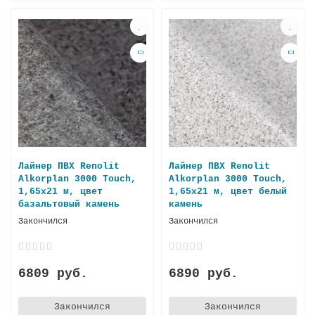
Лайнер ПВХ Renolit
Лайнер ПВХ Renolit
Alkorplan 3000 Touch,
Alkorplan 3000 Touch,
1,65х21 м, цвет
1,65х21 м, цвет белый
базальтовый камень
камень
Закончился
Закончился
6809 руб.
6890 руб.
Закончился
Закончился