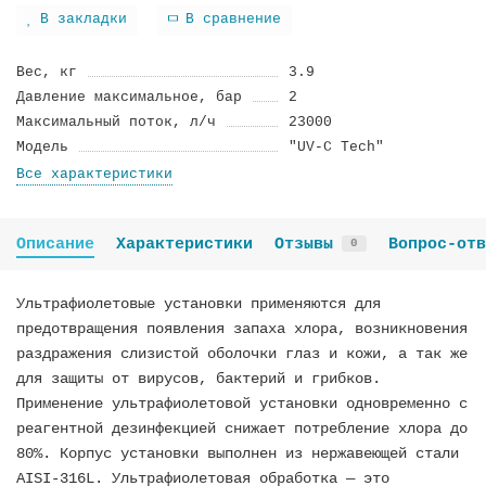
В закладки
В сравнение
Вес, кг
3.9
Давление максимальное, бар
2
Максимальный поток, л/ч
23000
Модель
"UV-C Tech"
Все характеристики
Описание
Характеристики
Отзывы
Вопрос-отв
0
Ультрафиолетовые установки применяются для
предотвращения появления запаха хлора, возникновения
раздражения слизистой оболочки глаз и кожи, а так же
для защиты от вирусов, бактерий и грибков.
Применение ультрафиолетовой установки одновременно с
реагентной дезинфекцией снижает потребление хлора до
80%. Корпус установки выполнен из нержавеющей стали
AISI-316L. Ультрафиолетовая обработка — это