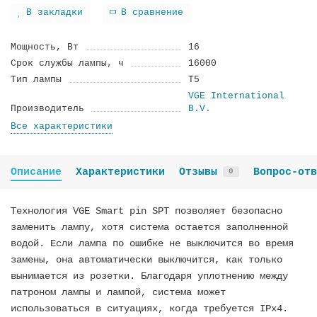
В закладки
В сравнение
Мощность, Вт
16
Срок службы лампы, ч
16000
Тип лампы
T5
VGE International
Производитель
B.V.
Все характеристики
Описание
Характеристики
Отзывы
Вопрос-отв
0
Технология VGE Smart pin SPT позволяет безопасно
заменить лампу, хотя система остается заполненной
водой. Если лампа по ошибке не выключится во время
замены, она автоматически выключится, как только
вынимается из розетки. Благодаря уплотнению между
патроном лампы и лампой, система может
использоваться в ситуациях, когда требуется IPx4.