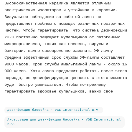
Высококачественная керамика является отличным
электрическим изолятором и устойчива к коррозии.
Визуальное наблюдение за работой лампы не
представляет проблем с помощью различных прозрачных
частей. Чтобы гарантировать, что система дезинфекции
УФ-С постоянно защищает купальщиков от патогенных
микроорганизмов, таких как плесень, вирусы и
бактерии, важно своевременно заменить УФ-лампу.
Средний эффективный срок службы УФ-лампы составляет
9000 часов. Срок службы амальгамной лампы - около 16
000 часов. Хотя лампа продолжит работать после этого
периода, ее дезинфицирующая ценность с этого момента
будет быстро уменьшаться. Чтобы по-прежнему
гарантировать здоровье купальщиков, важно свое
Дезинфекция бассейна - VGE International B.V.
Аксессуары для дезинфекции бассейна - VGE International
B.V.