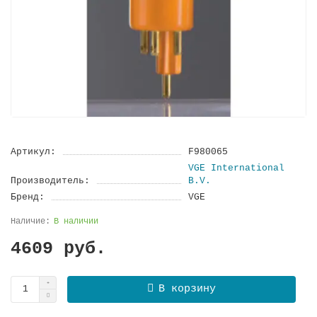
Артикул:
F980065
VGE International
Производитель:
B.V.
Бренд:
VGE
В наличии
4609 руб.
В корзину