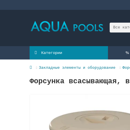
Все кат
Категории
Закладные элементы и оборудование
Фор
Форсунка всасывающая, в