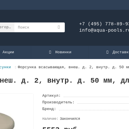
+7 (495) 778-89-9
егории
info@aqua-pools.r
Акции
Новинки
Доставк
сунки
Форсунка всасывающая, внеш. д. 2, внутр. д. 50 м
неш. д. 2, внутр. д. 50 мм, д
Артикул:
Производитель:
Бренд:
Закончился