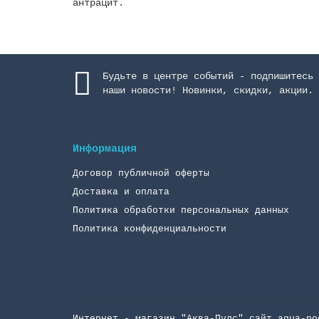
антрацит.
Будьте в центре событий - подпишитесь 
наши новости! Новинки, скидки, акции.
Информация
Договор публичной оферты
Доставка и оплата
Политика обработки персональных данных
Политика конфиденциальности
Интернет - магазин "Аква-Пулc" сайт aqua-po