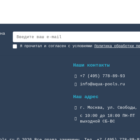
на
Я прочитал и согласен с условиями
Политика обработки п
Наши контакты
+7 (495) 778-89-93
info@aqua-pools.ru
Наш адрес
г. Москва, ул. Свободы, 
с 10:00 до 18:00 ПН-ПТ
выходной СБ-ВС
ols.ru © 2026 Все права защищены. Тел. +7 (495) 778-89-9