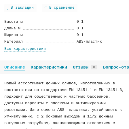
В закладки
В сравнение
Высота м
0.1
Длина м
0.1
Ширина м
0.1
Материал
ABS-пластик
Все характеристики
Описание
Характеристики
Отзывы
Вопрос-отв
0
Новый ассортимент донных сливов, изготовленных в
соответствии со стандартами EN 13451-1 и EN 13451-3,
подходит для общественных и частных бассейнов.
Доступны варианты с плоскими и антивихревыми
решетками. Изготовлены ABS- пластика, устойчивого к
УФ-излучению, с 2 боковым выходом и 11/2 донным
выпускным патрубком, оканчивающимся отверстием с