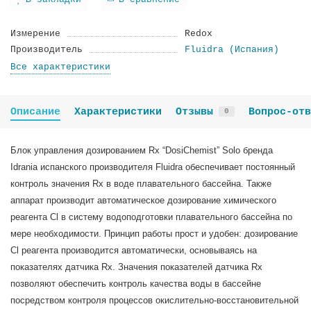
В закладки
В сравнение
Измерение
Redox
Производитель
Fluidra (Испания)
Все характеристики
Описание
Характеристики
Отзывы
Вопрос-отв
0
Блок управления дозированием Rx “DosiChemist” Solo бренда
Idrania испанского производителя Fluidra обеспечивает постоянный
контроль значения Rx в воде плавательного бассейна. Также
аппарат производит автоматическое дозирование химического
реагента Cl в систему водоподготовки плавательного бассейна по
мере необходимости. Принцип работы прост и удобен: дозирование
Cl реагента производится автоматически, основываясь на
показателях датчика Rx. Значения показателей датчика Rx
позволяют обеспечить контроль качества воды в бассейне
посредством контроля процессов окислительно-восстановительной