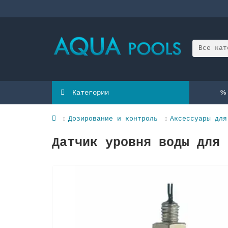
Все кат
Категории
Дозирование и контроль
Аксессуары для
Датчик уровня воды для 