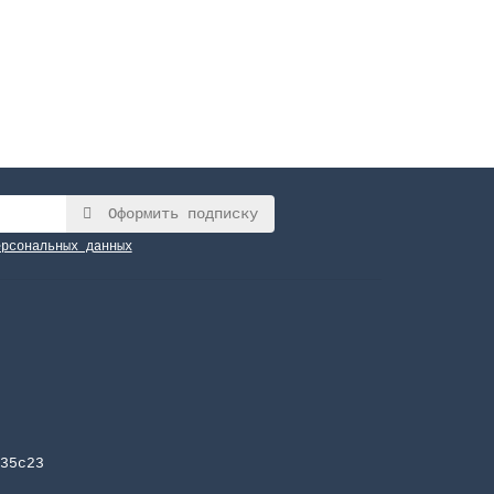
Оформить подписку
ерсональных данных
35с23