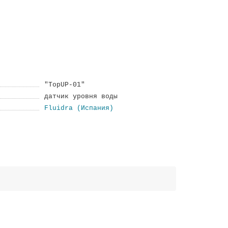
"TopUP-01"
датчик уровня воды
Fluidra (Испания)