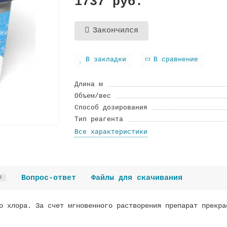
1737 руб.
Закончился
В закладки
В сравнение
Длина м
Объем/вес
Способ дозирования
Тип реагента
Все характеристики
Вопрос-ответ
Файлы для скачивания
0
о хлора. За счет мгновенного растворения препарат прекра