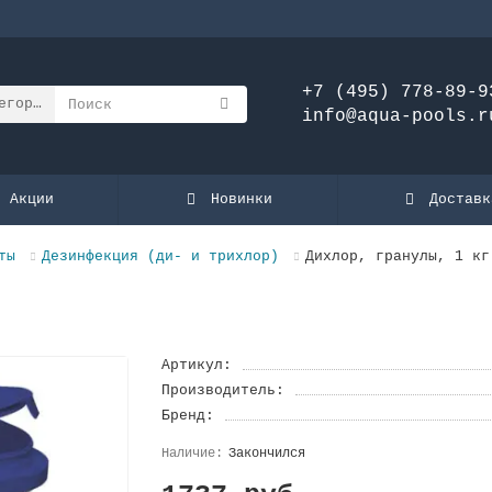
+7 (495) 778-89-9
егории
info@aqua-pools.r
Акции
Новинки
Доставк
ты
Дезинфекция (ди- и трихлор)
Дихлор, гранулы, 1 кг
Артикул:
Производитель:
Бренд:
Закончился