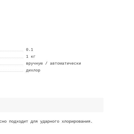
0.1
1 кг
вручную / автоматически
дихлор
сно подходит для ударного хлорирования.