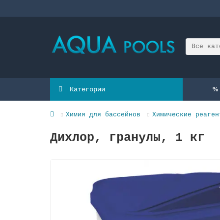
Все кат
Категории
Химия для бассейнов
Химические реаген
Дихлор, гранулы, 1 кг