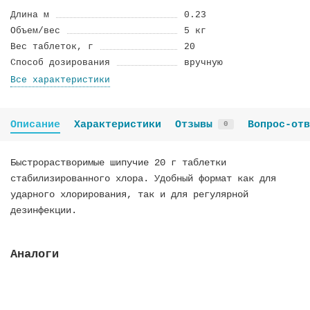
Длина м
0.23
Объем/вес
5 кг
Вес таблеток, г
20
Способ дозирования
вручную
Все характеристики
Описание
Характеристики
Отзывы
Вопрос-отв
0
Быстрорастворимые шипучие 20 г таблетки
стабилизированного хлора. Удобный формат как для
ударного хлорирования, так и для регулярной
дезинфекции.
Аналоги