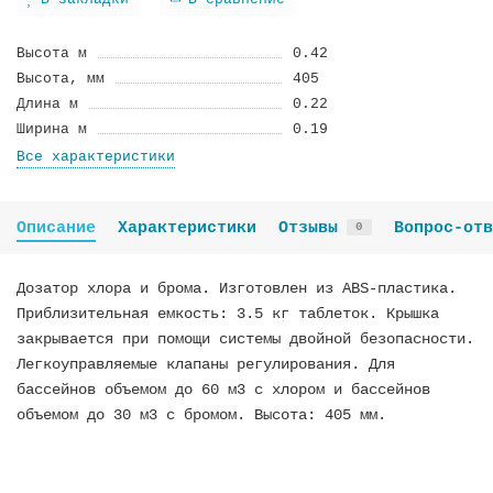
В закладки
В сравнение
Высота м
0.42
Высота, мм
405
Длина м
0.22
Ширина м
0.19
Все характеристики
Описание
Характеристики
Отзывы
Вопрос-отв
0
Дозатор хлора и брома. Изготовлен из ABS-пластика.
Приблизительная емкость: 3.5 кг таблеток. Крышка
закрывается при помощи системы двойной безопасности.
Легкоуправляемые клапаны регулирования. Для
бассейнов объемом до 60 м3 с хлором и бассейнов
объемом до 30 м3 с бромом. Высота: 405 мм.