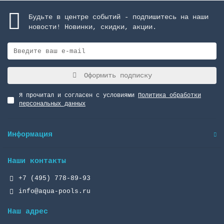
Будьте в центре событий - подпишитесь на наши
новости! Новинки, скидки, акции.
Оформить подписку
Я прочитал и согласен с условиями
Политика обработки
персональных данных
Информация
Наши контакты
+7 (495) 778-89-93
info@aqua-pools.ru
Наш адрес