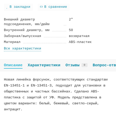
В закладки
В сравнение
Внешний диаметр
2"
подсоединения, мм/дюйм
Внутренний диаметр, мм
50
Заборная/выпускная
возвратная
Материал
ABS-пластик
Все характеристики
Описание
Характеристики
Отзывы
Вопрос-отв
0
Новая линейка форсунок, соответствующих стандартам
EN-13451-1 и EN-13451-3, подходит для установки в
общественных и частных бассейнах. Сделано ABS-
пластика с защитой от УФ. Модель представлена в
цветом варианте: белый, бежевый, светло-серый,
антрацит.