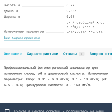
Высота м
0.275
Длина м
0.335
Ширина м
0.08
pH / свободный хлор
/ общий хлор /
Измеряемые параметры
циануровая кислота
Все характеристики
Описание
Характеристики
Отзывы
Вопрос-отв
0
Профессиональный фотометрический анализатор для
измерения хлора, рН и циануровой кислоты. Измеряемые
параметры: Хлор: 0.01 - 6.0 мг/л; 0.1 - 10 мг/л; pH:
6.5 - 8.4; Циануровая кислота: 0 - 160 мг/л.
Будьте в центре событий - подпишитесь на наши