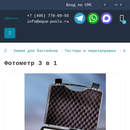
Вход по СМС
0
0
+7 (495) 778-89-93
info@aqua-pools.ru
0
Telegram
WhatsApp
MAX
Химия для бассейнов
Тестеры и перезаправки
Эле
Фотометр 3 в 1