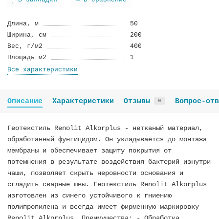
В закладки
В сравнение
Длина, м
50
Ширина, см
200
Вес, г/м2
400
Площадь м2
1
Все характеристики
Описание
Характеристики
Отзывы
Вопрос-отв
0
Геотекстиль Renolit Alkorplus - нетканый материал,
обработанный фунгицидом. Он укладывается до монтажа
мембраны и обеспечивает защиту покрытия от
потемнения в результате воздействия бактерий изнутри
чаши, позволяет скрыть неровности основания и
сгладить сварные швы. Геотекстиль Renolit Alkorplus
изготовлен из синего устойчивого к гниению
полипропилена и всегда имеет фирменную маркировку
Renolit Alkorplus. Преимущества: - Обработка