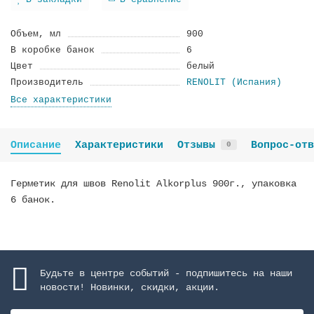
В закладки
В сравнение
Объем, мл
900
В коробке банок
6
Цвет
белый
Производитель
RENOLIT (Испания)
Все характеристики
Описание
Характеристики
Отзывы
Вопрос-отв
0
Герметик для швов Renolit Alkorplus 900г., упаковка
6 банок.
Будьте в центре событий - подпишитесь на наши
новости! Новинки, скидки, акции.