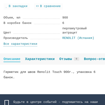
В закладки
В сравнение
Объем, мл
900
В коробке банок
6
перламутровый
Цвет
антрацит
Производитель
RENOLIT (Испания)
Все характеристики
Описание
Характеристики
Отзывы
Вопрос-отв
0
Герметик для швов Renolit Touch 900г., упаковка 6
банок.
Будьте в центре событий - подпишитесь на наши