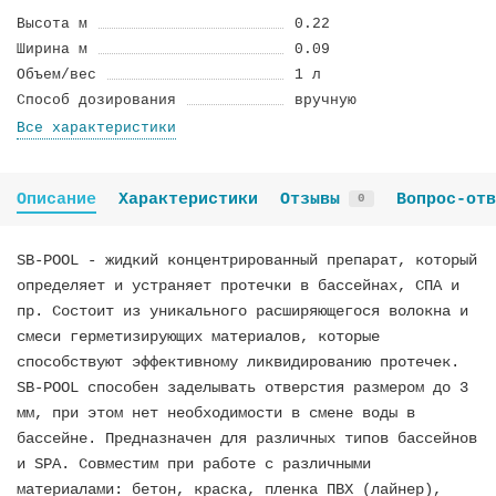
Высота м
0.22
Ширина м
0.09
Объем/вес
1 л
Способ дозирования
вручную
Все характеристики
Описание
Характеристики
Отзывы
Вопрос-отв
0
SB-POOL - жидкий концентрированный препарат, который
определяет и устраняет протечки в бассейнах, СПА и
пр. Cостоит из уникального расширяющегося волокна и
смеси герметизирующих материалов, которые
способствуют эффективному ликвидированию протечек.
SB-POOL способен заделывать отверстия размером до 3
мм, при этом нет необходимости в смене воды в
бассейне. Предназначен для различных типов бассейнов
и SPA. Совместим при работе с различными
материалами: бетон, краска, пленка ПВХ (лайнер),