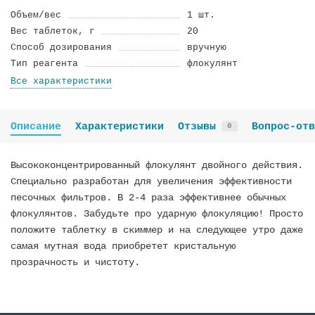
Объем/вес
1 шт.
Вес таблеток, г
20
Способ дозирования
вручную
Тип реагента
флокулянт
Все характеристики
Описание
Характеристики
Отзывы
Вопрос-отв
0
Высококонцентрированный флокулянт двойного действия.
Cпециально разработан для увеличения эффективности
песочных фильтров. В 2-4 раза эффективнее обычных
флокулянтов. Забудьте про ударную флокуляцию! Просто
положите таблетку в скиммер и на следующее утро даже
самая мутная вода приобретет кристальную
прозрачность и чистоту.