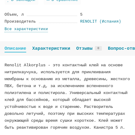
В закладки
В сравнение
Объем, л
5
Производитель
RENOLIT (Испания)
Все характеристики
Описание
Характеристики
Отзывы
Вопрос-отв
0
Renolit Alkorplus - это контактный клей на основе
нитрилкаучука, используется для приклеивания
мембраны к основанию из металла, древесины, жесткого
ПВХ, бетона и т.д, за исключением вспененного
полиэтилена и полистирола. Универсальный контактный
клей для бассейнов, который обладает высокой
устойчивостью к воде и старению. Растворитель
довольно летучий, поэтому при высоких температурах
окружающей среды время сушки короткое. Клей может
быть реактивирован горячим воздухом. Канистра 5 л.