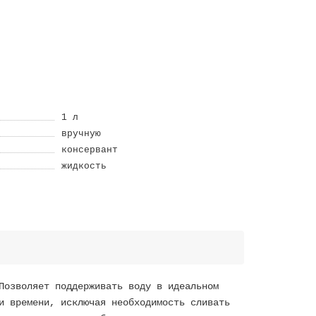
1 л
вручную
консервант
жидкость
Позволяет поддерживать воду в идеальном
и времени, исключая необходимость сливать