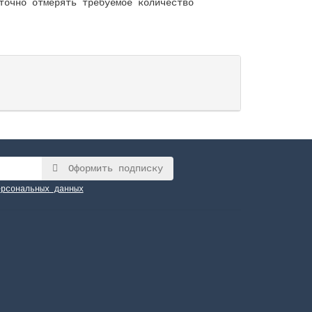
точно отмерять требуемое количество
Оформить подписку
ерсональных данных