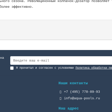
ьного сезона. Революцинонный колпачок-дозатор позволяет 
более эффективно.
на
Я прочитал и согласен с условиями
Политика обработки п
Наши контакты
+7 (495) 778-89-93
info@aqua-pools.ru
Наш адрес