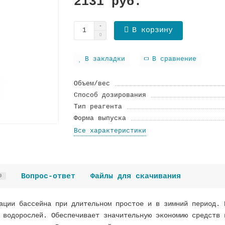
2131 руб.
В корзину
В закладки
В сравнение
Объем/вес
Способ дозирования
Тип реагента
Форма выпуска
Все характеристики
Вопрос-ответ
Файлы для скачивания
0
ации бассейна при длительном простое и в зимний период. 
 водорослей. Обеспечивает значительную экономию средств 