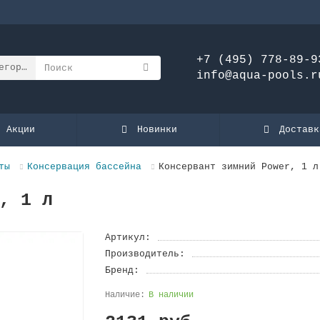
+7 (495) 778-89-9
егории
info@aqua-pools.r
Акции
Новинки
Доставк
ты
Консервация бассейна
Консервант зимний Power, 1 л
, 1 л
Артикул:
Производитель:
Бренд:
В наличии