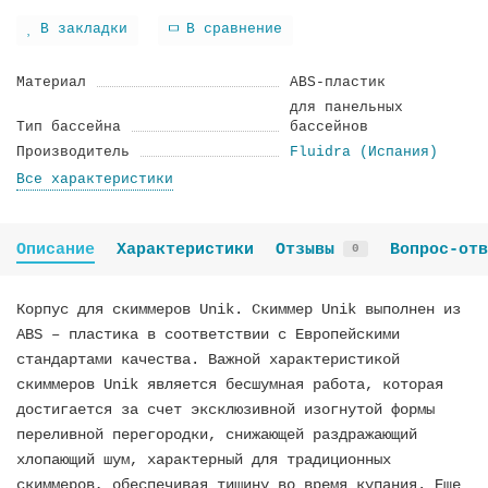
В закладки
В сравнение
Материал
ABS-пластик
для панельных
Тип бассейна
бассейнов
Производитель
Fluidra (Испания)
Все характеристики
Описание
Характеристики
Отзывы
Вопрос-отв
0
Корпус для скиммеров Unik. Скиммер Unik выполнен из
ABS – пластика в соответствии с Европейскими
стандартами качества. Важной характеристикой
скиммеров Unik является бесшумная работа, которая
достигается за счет эксклюзивной изогнутой формы
переливной перегородки, снижающей раздражающий
хлопающий шум, характерный для традиционных
скиммеров, обеспечивая тишину во время купания. Еще