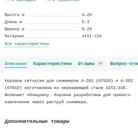
В закладки
В сравнение
Высота м
0.26
Длина м
0.3
Ширина м
0.28
Материал
AISI-316
Все характеристики
Описание
Характеристики
Отзывы
Вопрос-отв
0
Корзина сетчатая для скиммеров А-201 (07520) и А-202
(07610) изготовлена из нержавеющей стали AISI-316.
Включает облицовку. Корзина разработана для прямого
извлечения через раструб скиммера.
Дополнительные товары