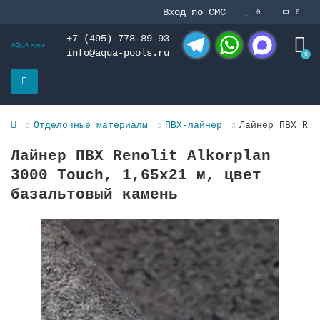
Вход по СМС
0
0
+7 (495) 778-89-93
info@aqua-pools.ru
0
Telegram
WhatsApp
MAX
Отделочные материалы
ПВХ-лайнер
Лайнер ПВХ Ren
Лайнер ПВХ Renolit Alkorplan
3000 Touch, 1,65х21 м, цвет
базальтовый камень