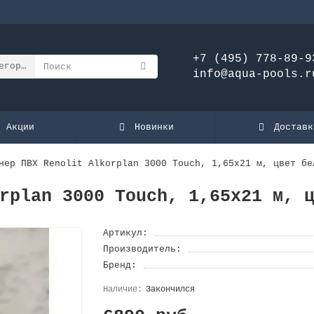
+7 (495) 778-89-9
егории
info@aqua-pools.r
Акции
Новинки
Доставк
нер ПВХ Renolit Alkorplan 3000 Touch, 1,65х21 м, цвет бе
rplan 3000 Touch, 1,65х21 м, 
Артикул:
Производитель:
Бренд:
Закончился