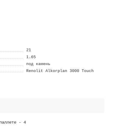
21
1.65
под камень
Renolit Alkorplan 3000 Touch
паллете - 4