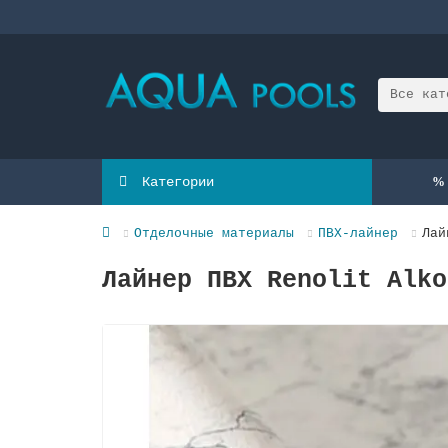
Все кат
Категории
Отделочные материалы
ПВХ-лайнер
Лай
Лайнер ПВХ Renolit Alko