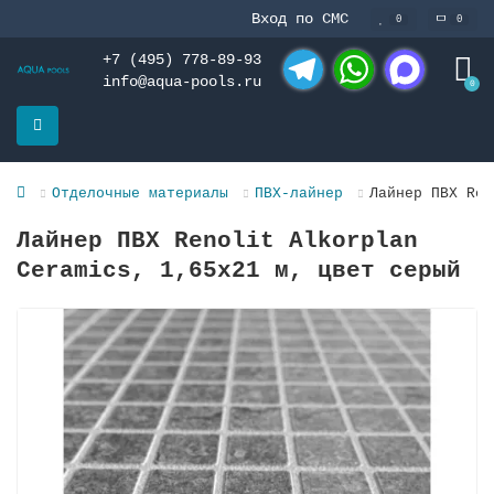
Вход по СМС
0
0
+7 (495) 778-89-93
info@aqua-pools.ru
0
Telegram
WhatsApp
MAX
Отделочные материалы
ПВХ-лайнер
Лайнер ПВХ Ren
Лайнер ПВХ Renolit Alkorplan
Ceramics, 1,65х21 м, цвет серый