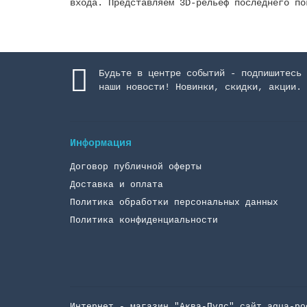
входа. Представляем 3D-рельеф последнего по
Будьте в центре событий - подпишитесь 
наши новости! Новинки, скидки, акции.
Информация
Договор публичной оферты
Доставка и оплата
Политика обработки персональных данных
Политика конфиденциальности
Интернет - магазин "Аква-Пулc" сайт aqua-po