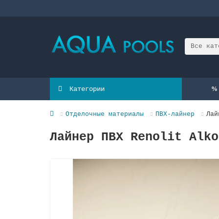
Все кат
Категории
Отделочные материалы
ПВХ-лайнер
Лай
Лайнер ПВХ Renolit Alko