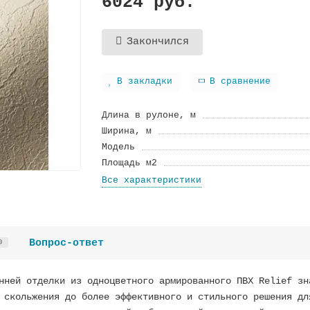
6024 руб.
Закончился
В закладки
В сравнение
Длина в рулоне, м
Ширина, м
Модель
Площадь м2
Все характеристики
Вопрос-ответ
0
нней отделки из одноцветного армированного ПВХ Relief зн
 скольжения до более эффективного и стильного решения дл