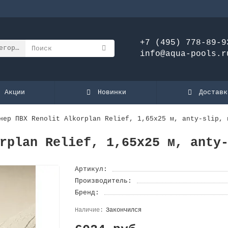
+7 (495) 778-89-9
егории
info@aqua-pools.r
Акции
Новинки
Доставк
нер ПВХ Renolit Alkorplan Relief, 1,65х25 м, anty-slip, 
rplan Relief, 1,65х25 м, anty
Артикул:
Производитель:
Бренд:
Закончился