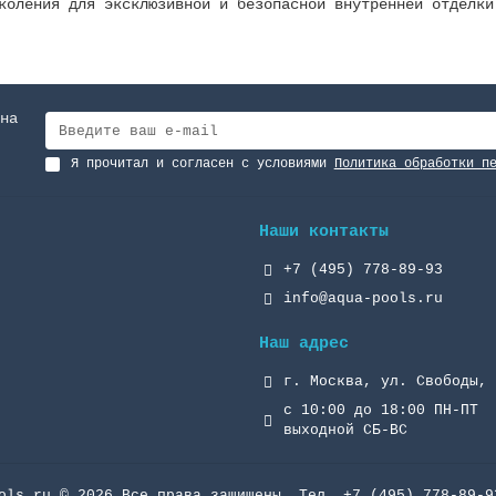
коления для эксклюзивной и безопасной внутренней отделки
на
Я прочитал и согласен с условиями
Политика обработки п
Наши контакты
+7 (495) 778-89-93
info@aqua-pools.ru
Наш адрес
г. Москва, ул. Свободы, 
с 10:00 до 18:00 ПН-ПТ
выходной СБ-ВС
ols.ru © 2026 Все права защищены. Тел. +7 (495) 778-89-9