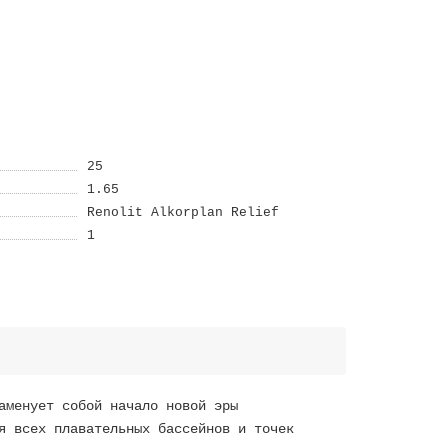
25
1.65
Renolit Alkorplan Relief
1
аменует собой начало новой эры
я всех плавательных бассейнов и точек