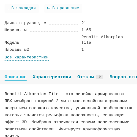
В закладки
В сравнение
Длина в рулоне, м
21
Ширина, м
1.65
Renolit Alkorplan
Модель
Tile
Площадь м2
1
Все характеристики
Описание
Характеристики
Отзывы
Вопрос-отв
0
Renolit Alkorplan Tile - это линейка армированных
ПВХ-мембран толщиной 2 мм с многослойным акриловым
покрытием высокого качества, уникальной особенностью
которых является рельефная поверхность, создающая
эффект 3D. Мембрана отличается своими великолепными
защитными свойствами. Имитирует крупноформатную
плитку.