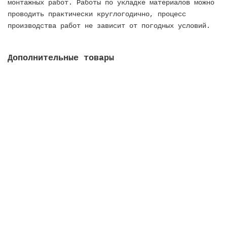
монтажных работ. Работы по укладке материалов можно
проводить практически круглогодично, процесс
производства работ не зависит от погодных условий.
Дополнительные товары
Герметик для швов Alkorplan Vogue, 900 мл, цвет
aсфальт
Закончился