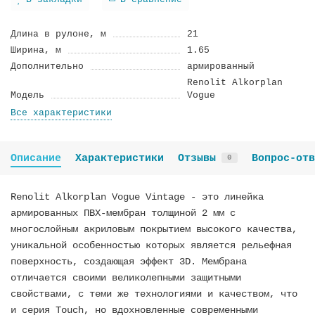
В закладки
В сравнение
Длина в рулоне, м
21
Ширина, м
1.65
Дополнительно
армированный
Renolit Alkorplan
Модель
Vogue
Все характеристики
Описание
Характеристики
Отзывы
Вопрос-отв
0
Renolit Alkorplan Vogue Vintage - это линейка
армированных ПВХ-мембран толщиной 2 мм с
многослойным акриловым покрытием высокого качества,
уникальной особенностью которых является рельефная
поверхность, создающая эффект 3D. Мембрана
отличается своими великолепными защитными
свойствами, с теми же технологиями и качеством, что
и серия Touch, но вдохновленные современными