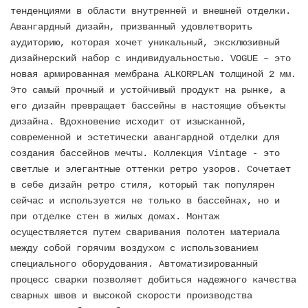
тенденциями в области внутренней и внешней отделки.
Авангардный дизайн, призванный удовлетворить
аудиторию, которая хочет уникальный, эксклюзивный
дизайнерский набор с индивидуальностью. VOGUE – это
новая армированная мембрана ALKORPLAN толщиной 2 мм.
Это самый прочный и устойчивый продукт на рынке, а
его дизайн превращает бассейны в настоящие объекты
дизайна. Вдохновение исходит от изысканной,
современной и эстетически авангардной отделки для
создания бассейнов мечты. Коллекция Vintage - это
светлые и элегантные оттенки ретро узоров. Сочетает
в себе дизайн ретро стиля, который так популярен
сейчас и используется не только в бассейнах, но и
при отделке стен в жилых домах. Монтаж
осуществляется путем сваривания полотен материала
между собой горячим воздухом с использованием
специального оборудования. Автоматизированный
процесс сварки позволяет добиться надежного качества
сварных швов и высокой скорости производства