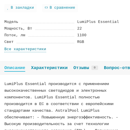
В закладки
В сравнение
Модель
LumiPlus Essential
Мощность, Вт
22
Поток, лм
1100
Свет
RGB
Все характеристики
Описание
Характеристики
Отзывы
Вопрос-отв
0
LumiPlus Essential производится с применением
высококачественных светодиодов и электронных
компонентов. LumiPlus Essential полностью
производится в ЕС в соответствии с европейскими
стандартами качества. AstralPool LumiPlus
обеспечивает: - Повышенную энергоэффективность. -
Высокую производительность за счет технологии