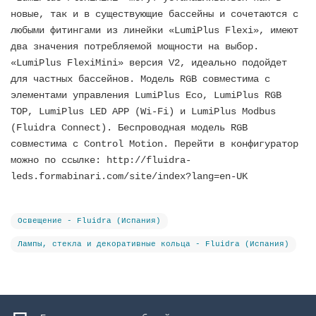
новые, так и в существующие бассейны и сочетаются с
любыми фитингами из линейки «LumiPlus Flexi», имеют
два значения потребляемой мощности на выбор.
«LumiPlus FlexiMini» версия V2, идеально подойдет
для частных бассейнов. Модель RGB совместима с
элементами управления LumiPlus Eco, LumiPlus RGB
TOP, LumiPlus LED APP (Wi-Fi) и LumiPlus Modbus
(Fluidra Connect). Беспроводная модель RGB
совместима с Control Motion. Перейти в конфигуратор
можно по ссылке: http://fluidra-
leds.formabinari.com/site/index?lang=en-UK
Освещение - Fluidra (Испания)
Лампы, стекла и декоративные кольца - Fluidra (Испания)