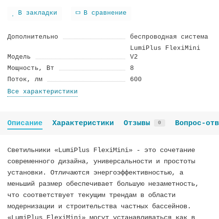
В закладки
В сравнение
Дополнительно
беспроводная система
LumiPlus FlexiMini
Модель
V2
Мощность, Вт
8
Поток, лм
600
Все характеристики
Описание
Характеристики
Отзывы
Вопрос-отв
0
Светильники «LumiPlus FlexiMini» - это сочетание
современного дизайна, универсальности и простоты
установки. Отличаются энергоэффективностью, а
меньший размер обеспечивает большую незаметность,
что соответствует текущим трендам в области
модернизации и строительства частных бассейнов.
«LumiPlus FlexiMini» могут устанавливаться как в