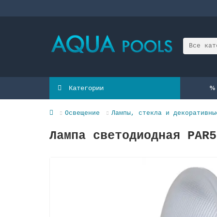
Все кат
Категории
Освещение
Лампы, стекла и декоративны
Лампа светодиодная PAR5