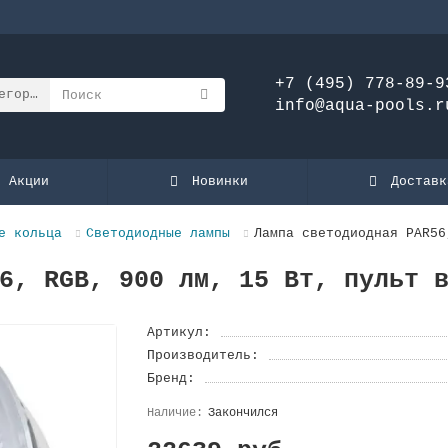
+7 (495) 778-89-9
егории
info@aqua-pools.r
Акции
Новинки
Доставк
е кольца
Светодиодные лампы
Лампа светодиодная PAR56
6, RGB, 900 лм, 15 Вт, пульт 
Артикул:
Производитель:
Бренд:
Закончился