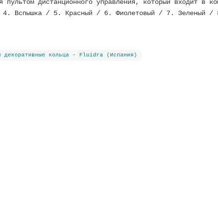
я пультом дистанционного управления, который входит в ко
 4. Вспышка / 5. Красный / 6. Фиолетовый / 7. Зеленый / 
и декоративные кольца - Fluidra (Испания)