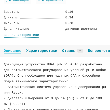
В закладки
В сравнение
Высота м
0.16
Длина м
0.34
Ширина м
0.28
Дополнительно
датчики включены
Все характеристики
Описание
Характеристики
Отзывы
Вопрос-отв
0
Дозирующие устройство DUAL pH-EV BASIC разработано
для автоматического регулирования уровней рН и Redox
(ORP). Оно необходимо для частных СПА и бассейнов.
Общие технические зарактеристики:
- Автоматическая система управления и дозирования рН
или Redox;
- Диапазон измерения от 0 до 14 (рН) и от 0 до 100
mV (Redox);
- Поставляется с полным комплектом для установки,