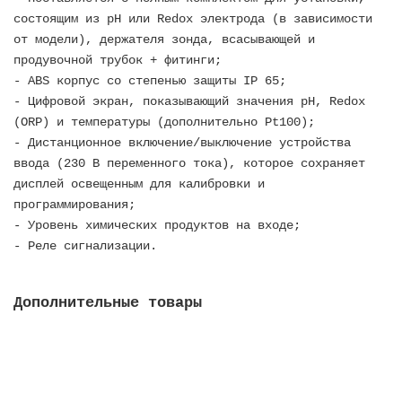
состоящим из рН или Redox электрода (в зависимости
от модели), держателя зонда, всасывающей и
продувочной трубок + фитинги;
- ABS корпус со степенью защиты IP 65;
- Цифровой экран, показывающий значения рН, Redox
(ORP) и температуры (дополнительно Рt100);
- Дистанционное включение/выключение устройства
ввода (230 В переменного тока), которое сохраняет
дисплей освещенным для калибровки и
программирования;
- Уровень химических продуктов на входе;
- Реле сигнализации.
Дополнительные товары