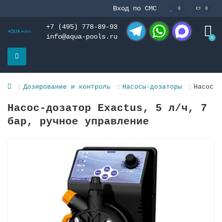
Вход по СМС
0
0
+7 (495) 778-89-93
info@aqua-pools.ru
0
Telegram
WhatsApp
MAX
Дозирование и контроль
Насосы-дозаторы
Насос-д
Насос-дозатор Exactus, 5 л/ч, 7
бар, ручное управление