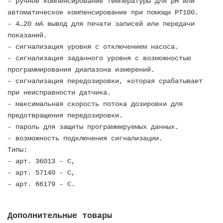
- ручное компенсирование температуры для рН или
автоматическое компенсирование при помощи РТ100.
- 4…20 мА вывод для печати записей или передачи
показаний.
- сигнализация уровня с отключением насоса.
- сигнализация заданного уровня с возможностью
программирования диапазона измерений.
- сигнализация передозировки, которая срабатывает
при неисправности датчика.
- максимальная скорость потока дозировки для
предотвращения передозировки.
- пароль для защиты программируемых данных.
- возможность подключения сигнализации.
Типы:
- арт. 36013 - C,
- арт. 57140 - С,
- арт. 66179 - C.
Дополнительные товары