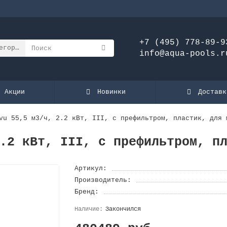
+7 (495) 778-89-9
егории
info@aqua-pools.r
Акции
Новинки
Доставк
vu 55,5 м3/ч, 2.2 кВт, III, с префильтром, пластик, для 
.2 кВт, III, с префильтром, п
Артикул:
Производитель:
Бренд:
Закончился