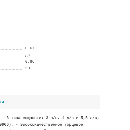
0.67
да
0.86
50
ти
 - 3 типа мощности: 3 л/с, 4 л/с и 5,5 л/с;
9906); - Высококачественное торцевое