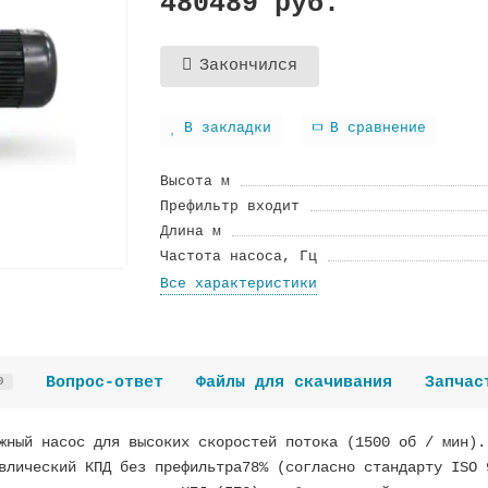
480489 руб.
Закончился
В закладки
В сравнение
Высота м
Префильтр входит
Длина м
Частота насоса, Гц
Все характеристики
Вопрос-ответ
Файлы для скачивания
Запчас
0
жный насос для высоких скоростей потока (1500 об / мин).
влический КПД без префильтра78% (согласно стандарту ISO 