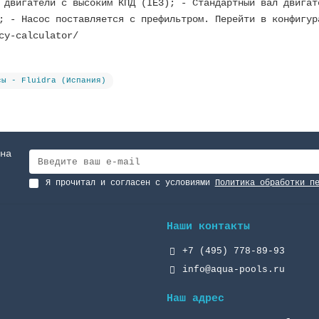
 двигатели с высоким КПД (IE3); - Стандартный вал двигат
; - Насос поставляется с префильтром. Перейти в конфигур
cy-calculator/
сы - Fluidra (Испания)
на
Я прочитал и согласен с условиями
Политика обработки п
Наши контакты
+7 (495) 778-89-93
info@aqua-pools.ru
Наш адрес