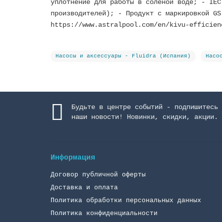
уплотнение для работы в соленой воде; - IEC
производителей); - Продукт с маркировкой GS
https://www.astralpool.com/en/kivu-efficien
Насосы и аксессуары - Fluidra (Испания)
Насо
Будьте в центре событий - подпишитесь 
наши новости! Новинки, скидки, акции.
Информация
Договор публичной оферты
Доставка и оплата
Политика обработки персональных данных
Политика конфиденциальности