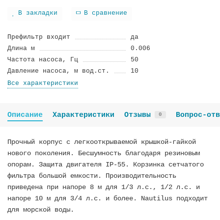
В закладки
В сравнение
Префильтр входит
да
Длина м
0.006
Частота насоса, Гц
50
Давление насоса, м вод.ст.
10
Все характеристики
Описание
Характеристики
Отзывы
Вопрос-отв
0
Прочный корпус с легкооткрываемой крышкой-гайкой
нового поколения. Бесшумность благодаря резиновым
опорам. Защита двигателя IP-55. Корзинка сетчатого
фильтра большой емкости. Производительность
приведена при напоре 8 м для 1/3 л.с., 1/2 л.с. и
напоре 10 м для 3/4 л.с. и более. Nautilus подходит
для морской воды.