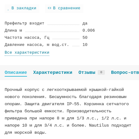
В закладки
В сравнение
Префильтр входит
да
Длина м
0.006
Частота насоса, Гц
50
Давление насоса, м вод.ст.
10
Все характеристики
Описание
Характеристики
Отзывы
Вопрос-отв
0
Прочный корпус с легкооткрываемой крышкой-гайкой
нового поколения. Бесшумность благодаря резиновым
опорам. Защита двигателя IP-55. Корзинка сетчатого
фильтра большой емкости. Производительность
приведена при напоре 8 м для 1/3 л.с., 1/2 л.с. и
напоре 10 м для 3/4 л.с. и более. Nautilus подходит
для морской воды.