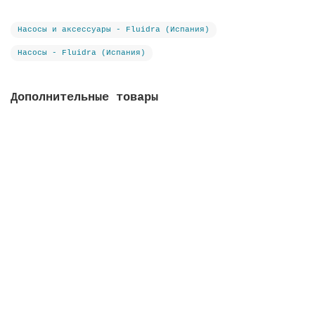
Насосы и аксессуары - Fluidra (Испания)
Насосы - Fluidra (Испания)
Дополнительные товары
Блок управления насосом, с защитой от тепловой
перегрузки, тип C