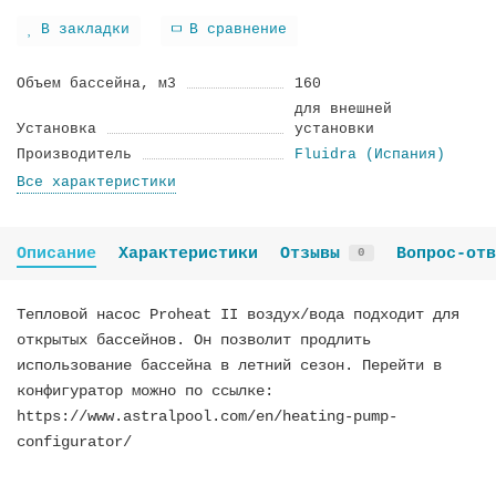
В закладки
В сравнение
Объем бассейна, м3
160
для внешней
Установка
установки
Производитель
Fluidra (Испания)
Все характеристики
Описание
Характеристики
Отзывы
Вопрос-отв
0
Тепловой насос Proheat II воздух/вода подходит для
открытых бассейнов. Он позволит продлить
использование бассейна в летний сезон. Перейти в
конфигуратор можно по ссылке:
https://www.astralpool.com/en/heating-pump-
configurator/